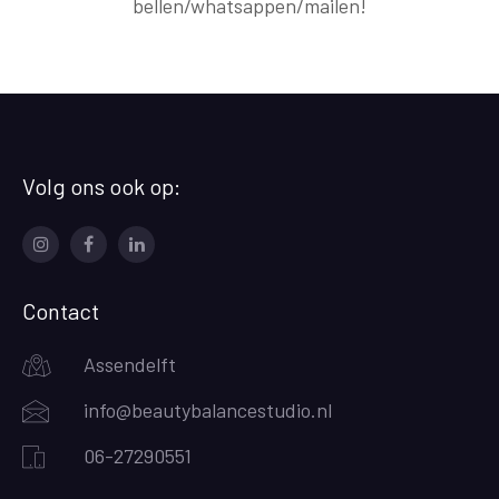
bellen/whatsappen/mailen!
Volg ons ook op:
Contact
Assendelft
info@beautybalancestudio.nl
06-27290551